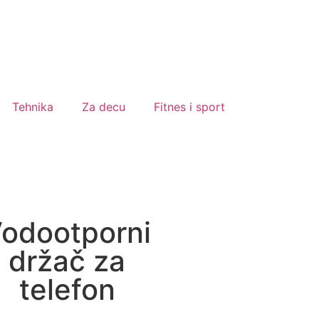
Tehnika
Za decu
Fitnes i sport
odootporni
držač za
telefon