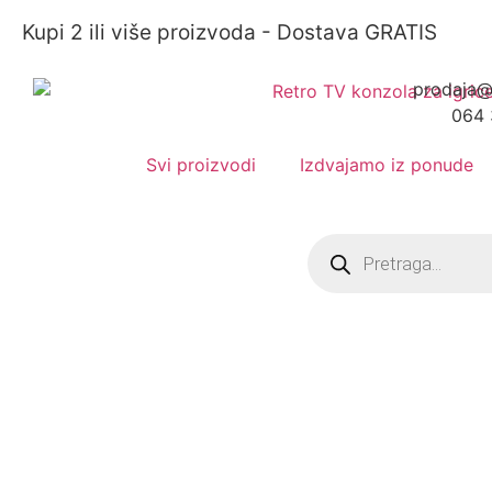
Kupi 2 ili više proizvoda - Dostava GRATIS
prodaja@
064 
Svi proizvodi
Izdvajamo iz ponude