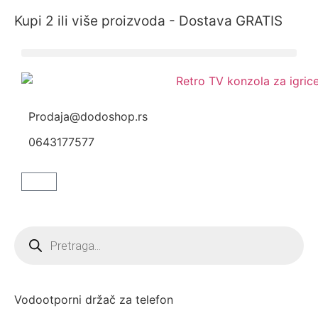
Kupi 2 ili više proizvoda - Dostava GRATIS
Prodaja@dodoshop.rs
0643177577
Vodootporni držač za telefon