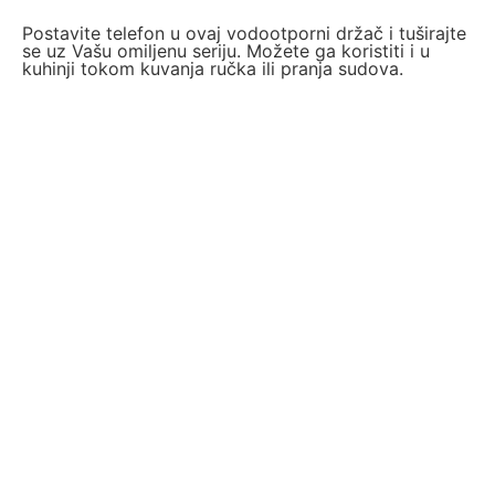
Postavite telefon u ovaj vodootporni držač i tuširajte
se uz Vašu omiljenu seriju. Možete ga koristiti i u
kuhinji tokom kuvanja ručka ili pranja sudova.