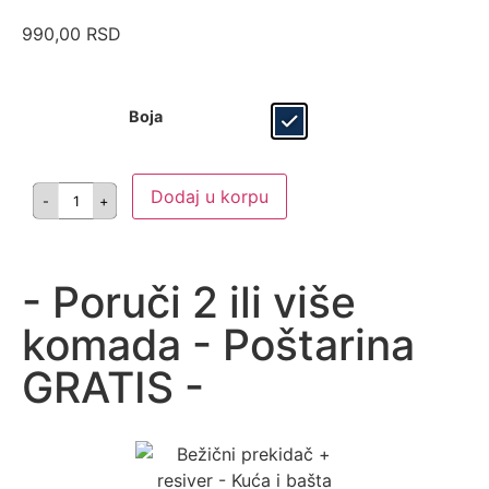
990,00
RSD
Boja
Dodaj u korpu
- Poruči 2 ili više
komada - Poštarina
GRATIS -