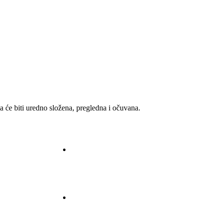
a će biti uredno složena, pregledna i očuvana.