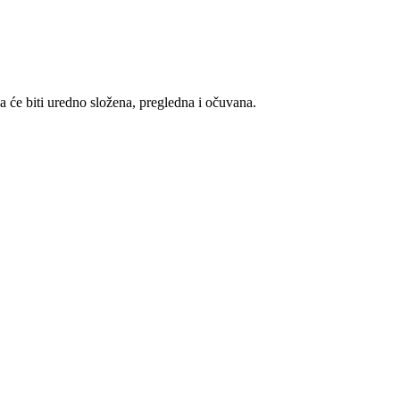
a će biti uredno složena, pregledna i očuvana.