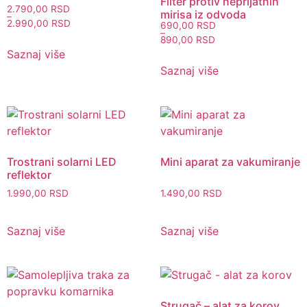
Filter protiv neprijatnih
2.790,00
RSD
mirisa iz odvoda
–
2.990,00
RSD
690,00
RSD
–
890,00
RSD
Saznaj više
Saznaj više
Trostrani solarni LED
Mini aparat za vakumiranje
reflektor
1.990,00
RSD
1.490,00
RSD
Saznaj više
Saznaj više
Strugač – alat za korov