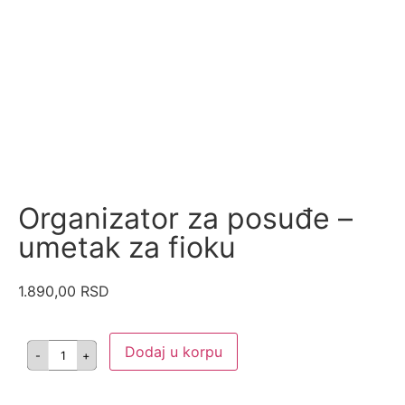
Organizator za posuđe –
umetak za fioku
1.890,00
RSD
Dodaj u korpu