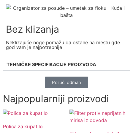
Bez klizanja
Neklizajuće noge pomažu da ostane na mestu gde
god vam je najpotrebnije
TEHNIČKE SPECIFIKACIJE PROIZVODA
Poruči odmah
Najpopularniji proizvodi
Polica za kupatilo