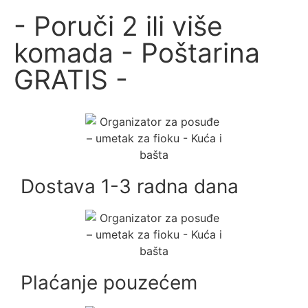
- Poruči 2 ili više
komada - Poštarina
GRATIS -
Dostava 1-3 radna dana
Plaćanje pouzećem