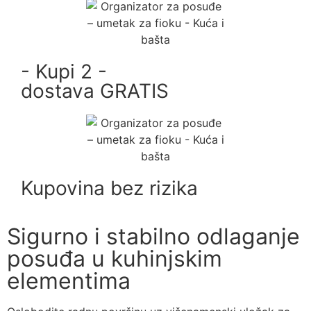
- Kupi 2 -
dostava GRATIS
Kupovina bez rizika
Sigurno i stabilno odlaganje
posuđa u kuhinjskim
elementima