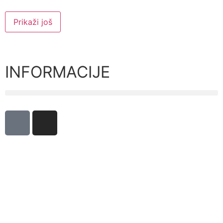
Prikaži još
INFORMACIJE