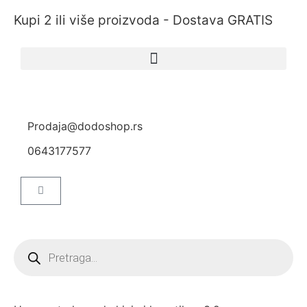
Kupi 2 ili više proizvoda - Dostava GRATIS
Prodaja@dodoshop.rs
0643177577