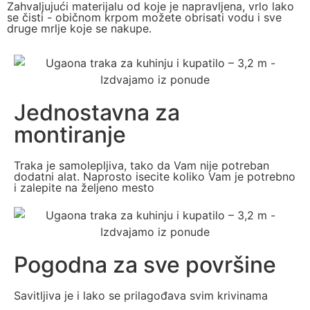
Zahvaljujući materijalu od koje je napravljena, vrlo lako
se čisti - običnom krpom možete obrisati vodu i sve
druge mrlje koje se nakupe.
Jednostavna za
montiranje
Traka je samolepljiva, tako da Vam nije potreban
dodatni alat. Naprosto isecite koliko Vam je potrebno
i zalepite na željeno mesto
Pogodna za sve površine
Savitljiva je i lako se prilagođava svim krivinama