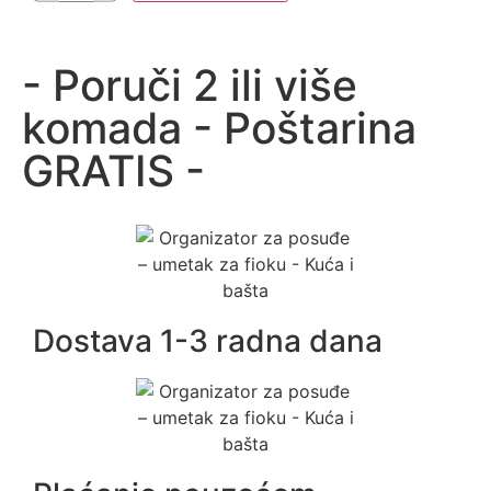
- Poruči 2 ili više
komada - Poštarina
GRATIS -
Dostava 1-3 radna dana