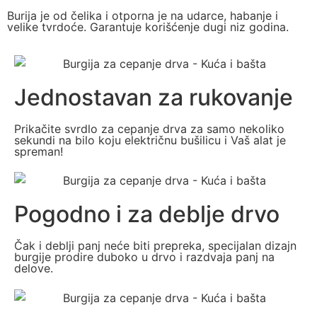
Burija je od čelika i otporna je na udarce, habanje i
velike tvrdoće. Garantuje korišćenje dugi niz godina.
Jednostavan za rukovanje
Prikačite svrdlo za cepanje drva za samo nekoliko
sekundi na bilo koju električnu bušilicu i Vaš alat je
spreman!
Pogodno i za deblje drvo
Čak i deblji panj neće biti prepreka, specijalan dizajn
burgije prodire duboko u drvo i razdvaja panj na
delove.