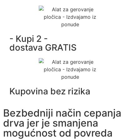
- Kupi 2 -
dostava GRATIS
Kupovina bez rizika
Bezbedniji način cepanja
drva jer je smanjena
mogućnost od povreda