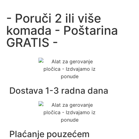
- Poruči 2 ili više
komada - Poštarina
GRATIS -
Dostava 1-3 radna dana
Plaćanje pouzećem