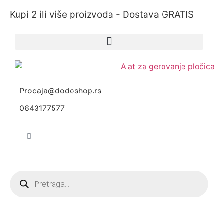
Kupi 2 ili više proizvoda - Dostava GRATIS
Prodaja@dodoshop.rs
0643177577