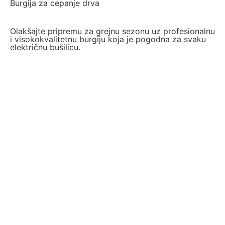
Burgija za cepanje drva
Olakšajte pripremu za grejnu sezonu uz profesionalnu
i visokokvalitetnu burgiju koja je pogodna za svaku
električnu bušilicu.