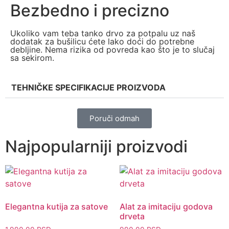
Bezbedno i precizno
Ukoliko vam teba tanko drvo za potpalu uz naš
dodatak za bušilicu ćete lako doći do potrebne
debljine. Nema rizika od povreda kao što je to slučaj
sa sekirom.
TEHNIČKE SPECIFIKACIJE PROIZVODA
Poruči odmah
Najpopularniji proizvodi
Elegantna kutija za satove
Alat za imitaciju godova
drveta