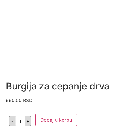
Burgija za cepanje drva
990,00
RSD
Dodaj u korpu