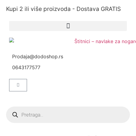
Kupi 2 ili više proizvoda - Dostava GRATIS
Prodaja@dodoshop.rs
0643177577