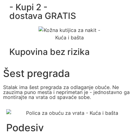
- Kupi 2 -
dostava GRATIS
Kupovina bez rizika
Šest pregrada
Stalak ima šest pregrada za odlaganje obuće. Ne
zauzima puno mesta i neprimetan je - jednostavno ga
montirajte na vrata od spavaće sobe.
Podesiv