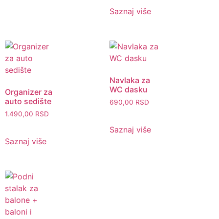
Saznaj više
Navlaka za
WC dasku
Organizer za
auto sedište
690,00
RSD
1.490,00
RSD
Saznaj više
Saznaj više