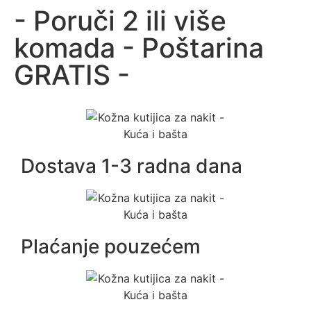
- Poruči 2 ili više
komada - Poštarina
GRATIS -
Dostava 1-3 radna dana
Plaćanje pouzećem