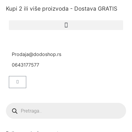
Kupi 2 ili više proizvoda - Dostava GRATIS
Prodaja@dodoshop.rs
0643177577