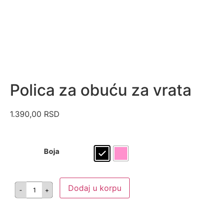
Polica za obuću za vrata
1.390,00
RSD
Boja
Dodaj u korpu