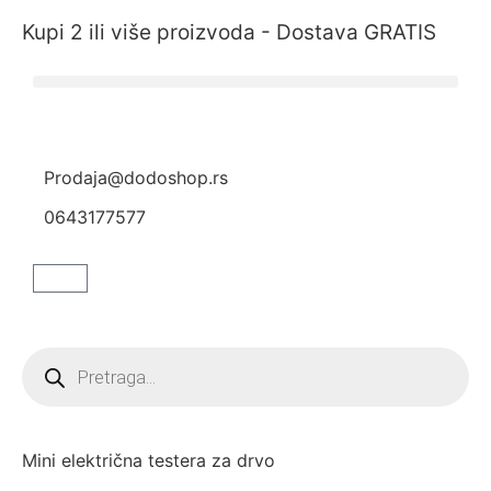
Kupi 2 ili više proizvoda - Dostava GRATIS
Prodaja@dodoshop.rs
0643177577
Mini električna testera za drvo