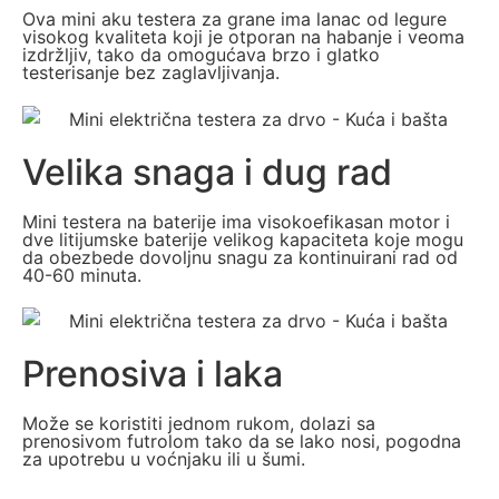
Ova mini aku testera za grane ima lanac od legure
visokog kvaliteta koji je otporan na habanje i veoma
izdržljiv, tako da omogućava brzo i glatko
testerisanje bez zaglavljivanja.
Velika snaga i dug rad
Mini testera na baterije ima visokoefikasan motor i
dve litijumske baterije velikog kapaciteta koje mogu
da obezbede dovoljnu snagu za kontinuirani rad od
40-60 minuta.
Prenosiva i laka
Može se koristiti jednom rukom, dolazi sa
prenosivom futrolom tako da se lako nosi, pogodna
za upotrebu u voćnjaku ili u šumi.