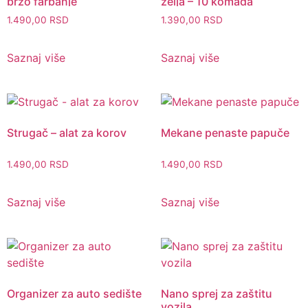
brzo farbanje
želja – 10 komada
1.490,00
RSD
1.390,00
RSD
Saznaj više
Saznaj više
Strugač – alat za korov
Mekane penaste papuče
1.490,00
RSD
1.490,00
RSD
Saznaj više
Saznaj više
Organizer za auto sedište
Nano sprej za zaštitu
vozila