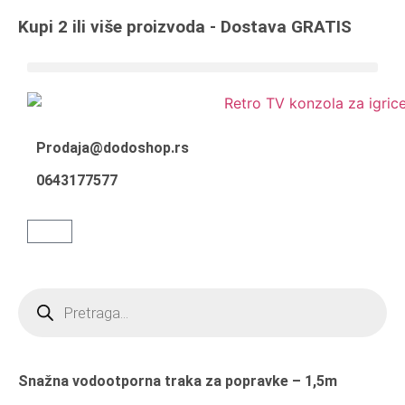
Kupi 2 ili više proizvoda - Dostava GRATIS
Prodaja@dodoshop.rs
0643177577
Snažna vodootporna traka za popravke – 1,5m