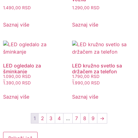
1.490,00
RSD
1.290,00
RSD
Saznaj više
Saznaj više
LED ogledalo za
LED kružno svetlo sa
šminkanje
držačem za telefon
1.090,00
RSD
1.790,00
RSD
–
–
1.390,00
RSD
1.990,00
RSD
Saznaj više
Saznaj više
1
2
3
4
…
7
8
9
→