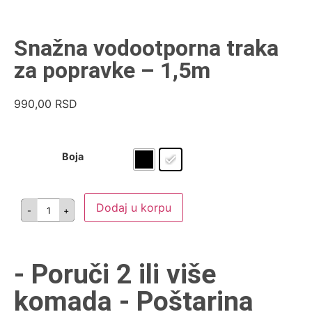
Snažna vodootporna traka
za popravke – 1,5m
990,00
RSD
Boja
Dodaj u korpu
- Poruči 2 ili više
komada - Poštarina