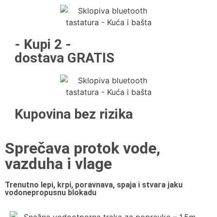
- Kupi 2 -
dostava GRATIS
Kupovina bez rizika
Sprečava protok vode,
vazduha i vlage
Trenutno lepi, krpi, poravnava, spaja i stvara jaku
vodonepropusnu blokadu