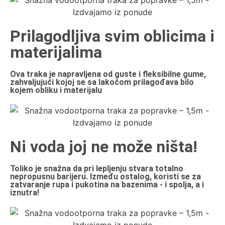
Prilagodljiva svim oblicima i
materijalima
Ova traka je napravljena od guste i fleksibilne gume,
zahvaljujući kojoj se sa lakoćom prilagođava bilo
kojem obliku i materijalu
Ni voda joj ne može ništa!
Toliko je snažna da pri lepljenju stvara totalno
nepropusnu barijeru. Između ostalog, koristi se za
zatvaranje rupa i pukotina na bazenima - i spolja, a i
iznutra!