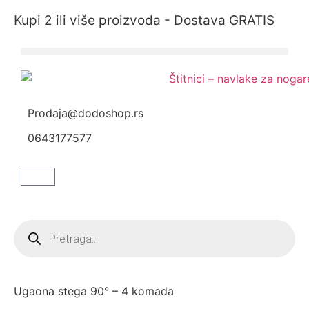
Kupi 2 ili više proizvoda - Dostava GRATIS
Prodaja@dodoshop.rs
0643177577
Ugaona stega 90° – 4 komada