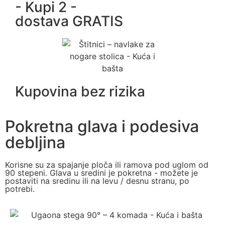
- Kupi 2 -
dostava GRATIS
Kupovina bez rizika
Pokretna glava i podesiva
debljina
Korisne su za spajanje ploča ili ramova pod uglom od
90 stepeni. Glava u sredini je pokretna - možete je
postaviti na sredinu ili na levu / desnu stranu, po
potrebi.