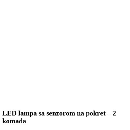
LED lampa sa senzorom na pokret – 2
komada